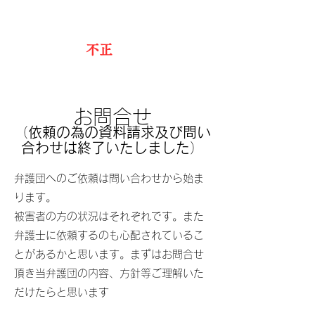
スルガ銀行
不正
融資被害弁護団
お問合せ
（
依頼の為の資料請求及び問い
合わせは終了いたしました
）
弁護団へのご依頼は問い合わせから始ま
ります。
​被害者の方の状況はそれぞれです。また
弁護士に依頼するのも心配されているこ
とがあるかと思います。まずはお問合せ
頂き当弁護団の内容、方針等ご理解いた
だけたらと思います